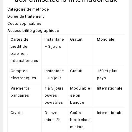
Catégorie de méthode
Durée de traitement
Coûts applicables
Accessibilité géographique
Cartes de
Instantané
Gratuit
Mondiale
crédit de
– 3 jours
paiement
internationales
Comptes
Instantané
Gratuit
150 et plus
électroniques
– un jour
pays
Virements
1 à 5 jours
Modulable
Internationale
bancaires
ouvrés
selon
ouvrables
banque
Crypto
Quinze
Coûts
Internationale
min – 2h
blockchain
minimal