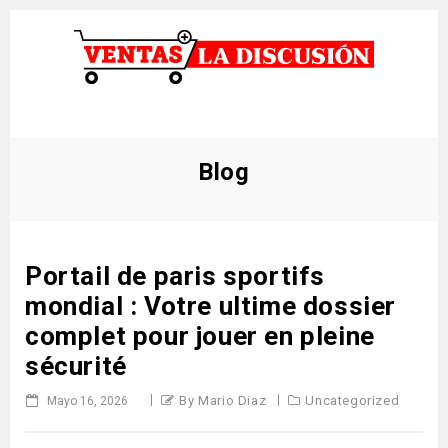
Blog
Portail de paris sportifs
mondial : Votre ultime dossier
complet pour jouer en pleine
sécurité
By Mario Diaz
Uncategorized
Mayo 16, 2026