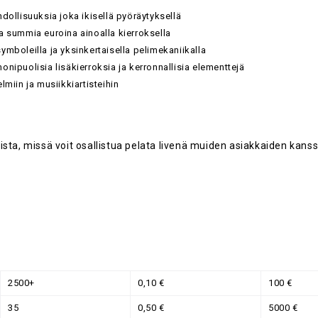
ollisuuksia joka ikisellä pyöräytyksellä
ia summia euroina ainoalla kierroksella
symboleilla ja yksinkertaisella pelimekaniikalla
monipuolisia lisäkierroksia ja kerronnallisia elementtejä
lmiin ja musiikkiartisteihin
ista, missä voit osallistua pelata livenä muiden asiakkaiden kans
2500+
0,10 €
100 €
35
0,50 €
5000 €