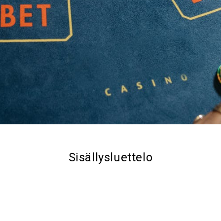
Sisällysluettelo