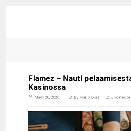
Flamez – Nauti pelaamisesta
Kasinossa
Mayo 20, 2026
By Mario Diaz
Uncategor