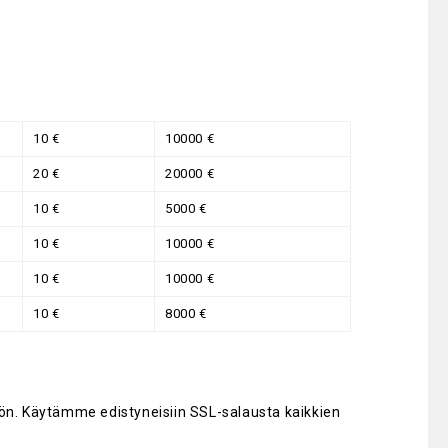
10 €
10000 €
20 €
20000 €
10 €
5000 €
10 €
10000 €
10 €
10000 €
10 €
8000 €
tön. Käytämme edistyneisiin SSL-salausta kaikkien