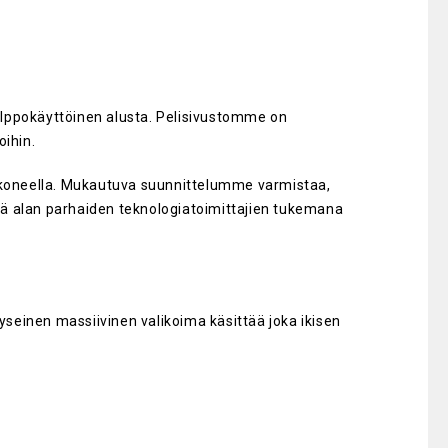
 helppokäyttöinen alusta. Pelisivustomme on
oihin.
etokoneella. Mukautuva suunnittelumme varmistaa,
sä alan parhaiden teknologiatoimittajien tukemana
Kyseinen massiivinen valikoima käsittää joka ikisen