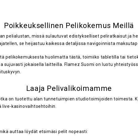
Poikkeuksellinen Pelikokemus Meillä
an pelialustan, missä sulautuvat edistykselliset peliratkaisut ja
jatellen, se heijastuu kaikessa detaljissa navigoinnista maksutap
ä pelikokemuksesta huolimatta tästä, toimiiko tabletilla tai ti
sujuvasti jokaisella laitteilla.
Flamez Suomi
on luotu yhteistyös
ituskyvyn.
Laaja Pelivalikoimamme
 jotka on tuotettu alan tunnetuimpien studiotoimijoiden toimesta. 
ä live-kasinovaihtoehtoihin.
mikä auttaa löydät etsimäsi pelit nopeasti: