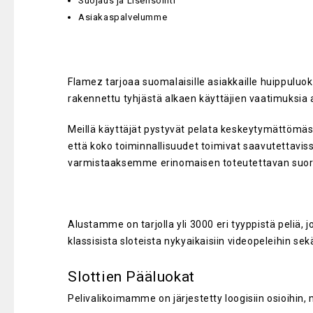
Suojaus ja Lisensointi
Asiakaspalvelumme
Flamez tarjoaa suomalaisille asiakkaille huippuluok
rakennettu tyhjästä alkaen käyttäjien vaatimuksia a
Meillä käyttäjät pystyvät pelata keskeytymättömäst
että koko toiminnallisuudet toimivat saavutettavissa 
varmistaaksemme erinomaisen toteutettavan suor
Alustamme on tarjolla yli 3000 eri tyyppistä peliä,
klassisista sloteista nykyaikaisiin videopeleihin sek
Slottien Pääluokat
Pelivalikoimamme on järjestetty loogisiin osioihin, 