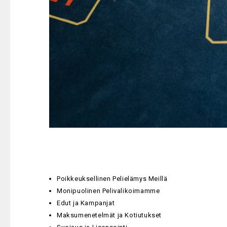
Poikkeuksellinen Pelielämys Meillä
Monipuolinen Pelivalikoimamme
Edut ja Kampanjat
Maksumenetelmät ja Kotiutukset