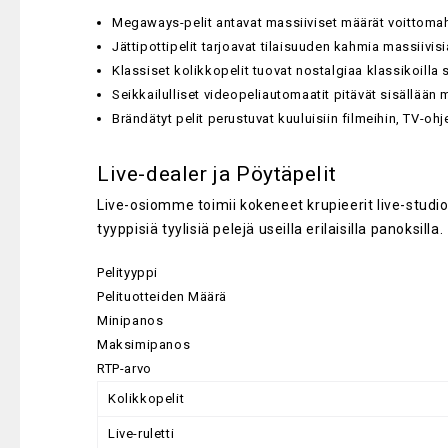
Megaways-pelit antavat massiiviset määrät voittomahd
Jättipottipelit tarjoavat tilaisuuden kahmia massiivis
Klassiset kolikkopelit tuovat nostalgiaa klassikoilla 
Seikkailulliset videopeliautomaatit pitävät sisällään 
Brändätyt pelit perustuvat kuuluisiin filmeihin, TV-ohje
Live-dealer ja Pöytäpelit
Live-osiomme toimii kokeneet krupieerit live-studio
tyyppisiä tyylisiä pelejä useilla erilaisilla panoksilla.
Pelityyppi
Pelituotteiden Määrä
Minipanos
Maksimipanos
RTP-arvo
Kolikkopelit
Live-ruletti