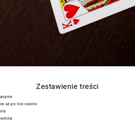
Zestawienie treści
asynie
w aż po live casino
tolo
lientów