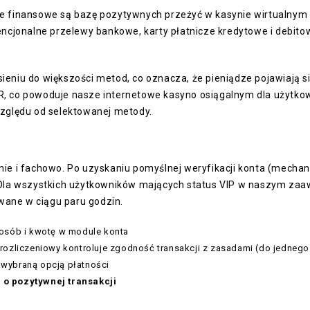
 finansowe są bazę pozytywnych przeżyć w kasynie wirtualnym on
ncjonalne przelewy bankowe, karty płatnicze kredytowe i debitowe
eniu do większości metod, co oznacza, że pieniądze pojawiają si
, co powoduje nasze internetowe kasyno osiągalnym dla użytko
względu od selektowanej metody.
ie i fachowo. Po uzyskaniu pomyślnej weryfikacji konta (mechan
. Dla wszystkich użytkowników mających status VIP w naszym z
owane w ciągu paru godzin.
osób i kwotę w module konta
rozliczeniowy kontroluje zgodność transakcji z zasadami (do jednego
wybraną opcją płatności
 o pozytywnej transakcji