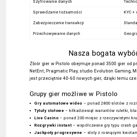
Szyfrowanie danych
Techno
Sprawdzanie tożsamości
KYC + 
Zabezpieczenie transakcji
Standa
Przechowywanie danych
Geogra
Nasza bogata wybór 
Zbiór gier w Pistolo obejmuje ponad 3500 gier od 
NetEnt, Pragmatic Play, studio Evolution Gaming,
jest przeciętnie 40-60 nowych gier, dzięki temu cz
Grupy gier możliwe w Pistolo
Gry automatowe wideo
– ponad 2800 slotów z rozm
Tytuły stołowe
– kilkadziesiąt wariantów ruletki, bl
Live Casino
– ponad 200 miejsc z rzeczywistymi kr
Rozgrywki instant
– współczesne gry typu crash game
Jackpoty progresywne
– sloty z rosnącymi kwotam