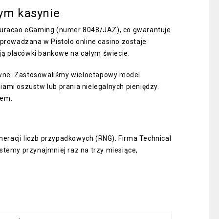
ym kasynie
 Curacao eGaming (numer 8048/JAZ), co gwarantuje
rzeprowadzana w
Pistolo online casino
zostaje
ą placówki bankowe na całym świecie.
awne. Zastosowaliśmy wieloetapowy model
ami oszustw lub prania nielegalnych pieniędzy.
iem.
racji liczb przypadkowych (RNG). Firma Technical
stemy przynajmniej raz na trzy miesiące,