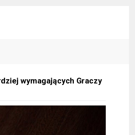
rdziej wymagających Graczy