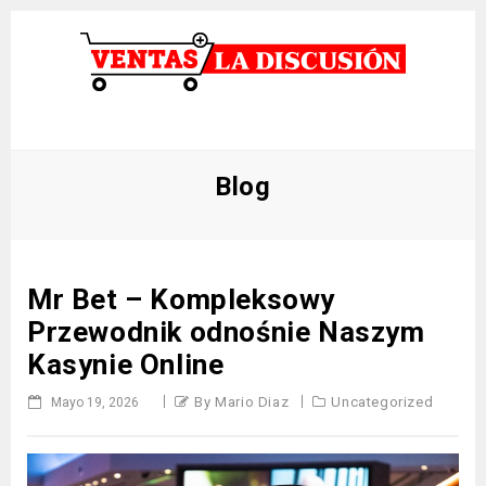
Blog
Mr Bet – Kompleksowy
Przewodnik odnośnie Naszym
Kasynie Online
By Mario Diaz
Uncategorized
Mayo 19, 2026