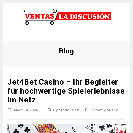
Blog
Jet4Bet Casino – Ihr Begleiter
für hochwertige Spielerlebnisse
im Netz
By Mario Diaz
Uncategorized
Mayo 14, 2026