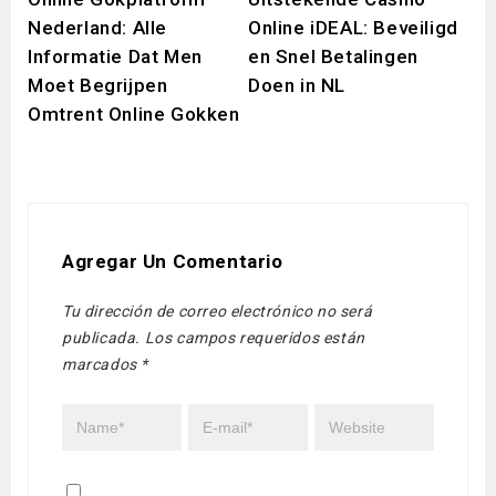
Nederland: Alle
Online iDEAL: Beveiligd
Сa
Informatie Dat Men
en Snel Betalingen
vo
Moet Begrijpen
Doen in NL
Sp
Omtrent Online Gokken
Agregar Un Comentario
Tu dirección de correo electrónico no será
publicada.
Los campos requeridos están
marcados
*