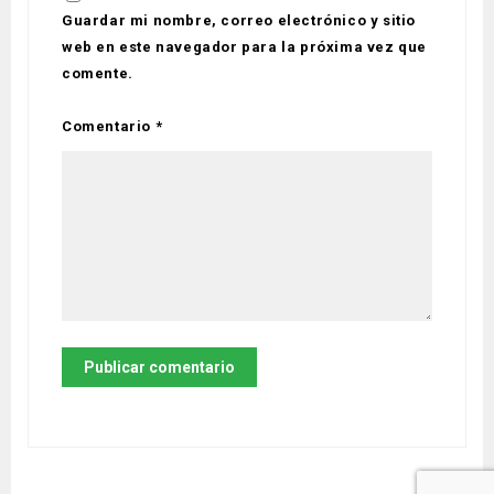
Guardar mi nombre, correo electrónico y sitio
web en este navegador para la próxima vez que
comente.
Comentario
*