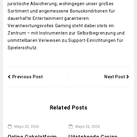
juristische Absicherung, wohingegen unser großes
Sortiment und angemessene Bonuskonditionen für
dauerhafte Entertainment garantieren.
Verantwortungsvolles Gaming steht dabei stets im
Zentrum – mit Instrumenten zur Selbstbegrenzung und
unmittelbaren Verweisen zu Support-Einrichtungen für
Spielerschutz.
Previous Post
Next Post
Related Posts
Mayo 20, 2026
Mayo 20, 2026
Online Gokplatform
Uitstekende Casino
Be